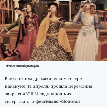
Фото: mincult.pnzreg.ru.
В областном драматическом театре
накануне, 14 апреля, прошла церемония
закрытия VIII Международного
театрального
фестиваля «Золотая