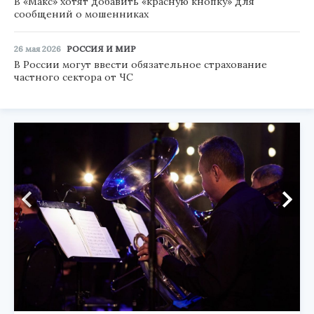
В «Макс» хотят добавить «красную кнопку» для
сообщений о мошенниках
26 мая 2026
РОССИЯ И МИР
В России могут ввести обязательное страхование
частного сектора от ЧС