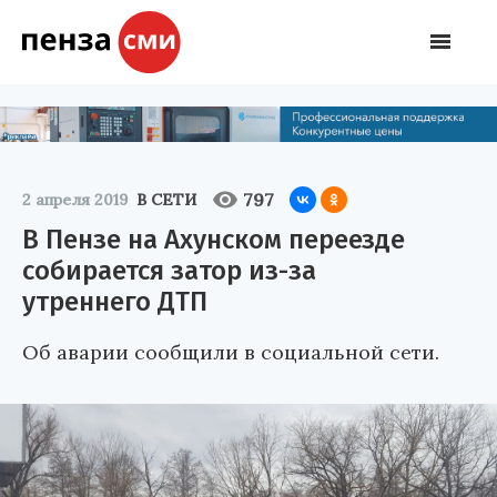
797
2 апреля 2019
В СЕТИ
В Пензе на Ахунском переезде
собирается затор из-за
утреннего ДТП
Об аварии сообщили в социальной сети.