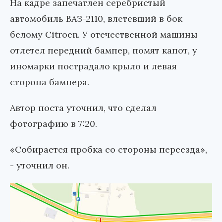
На кадре запечатлен серебристый
автомобиль ВАЗ-2110, влетевший в бок
белому Citroen. У отечественной машины
отлетел передний бампер, помят капот, у
иномарки пострадало крыло и левая
сторона бампера.
Автор поста уточнил, что сделал
фотографию в 7:20.
«Собирается пробка со стороны переезда»,
- уточнил он.