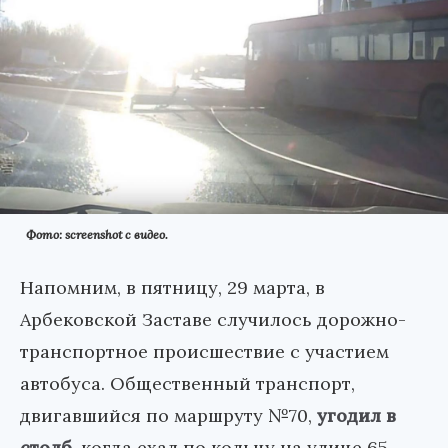
Фото: screenshot с видео.
Напомним, в пятницу, 29 марта, в
Арбековской Заставе случилось дорожно-
транспортное происшествие с участием
автобуса. Общественный транспорт,
двигавшийся по маршруту №70,
угодил в
столб
, когда ехал по кольцу на улице 65-