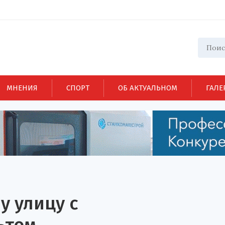
МНЕНИЯ
СПОРТ
ОБ АКТУАЛЬНОМ
ГАЛЕ
у улицу с