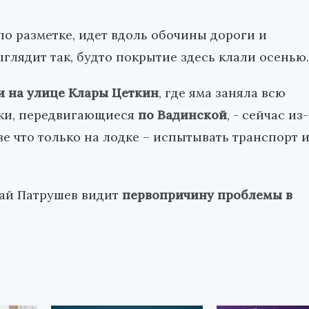
 по разметке, идет вдоль обочины дороги и
ыглядит так, будто покрытие здесь клали осенью.
и на улице Клары Цеткин
, где яма заняла всю
вки, передвигающиеся
по Вадинской
, - сейчас из-
ве что только на лодке – испытывать транспорт 
лай Патрушев видит
первопричину проблемы в