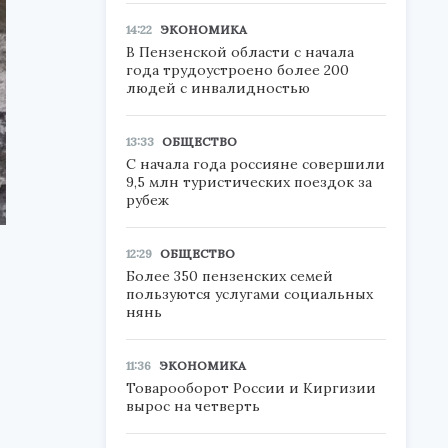
14:22
ЭКОНОМИКА
В Пензенской области с начала
года трудоустроено более 200
людей с инвалидностью
13:33
ОБЩЕСТВО
С начала года россияне совершили
9,5 млн туристических поездок за
рубеж
12:29
ОБЩЕСТВО
Более 350 пензенских семей
пользуются услугами социальных
нянь
11:36
ЭКОНОМИКА
Товарооборот России и Киргизии
вырос на четверть