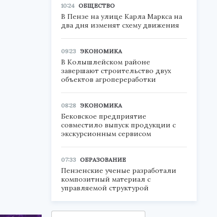
10:24
ОБЩЕСТВО
В Пензе на улице Карла Маркса на
два дня изменят схему движения
09:23
ЭКОНОМИКА
В Колышлейском районе
завершают строительство двух
объектов агропереработки
и
08:28
ЭКОНОМИКА
Бековское предприятие
совместило выпуск продукции с
экскурсионным сервисом
07:33
ОБРАЗОВАНИЕ
Пензенские ученые разработали
композитный материал с
управляемой структурой