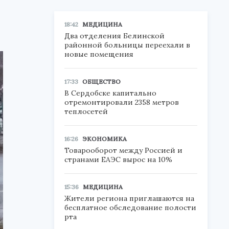
18:42
МЕДИЦИНА
Два отделения Белинской
районной больницы переехали в
новые помещения
17:33
ОБЩЕСТВО
В Сердобске капитально
отремонтировали 2358 метров
теплосетей
16:26
ЭКОНОМИКА
Товарооборот между Россией и
странами ЕАЭС вырос на 10%
15:36
МЕДИЦИНА
Жители региона приглашаются на
бесплатное обследование полости
рта