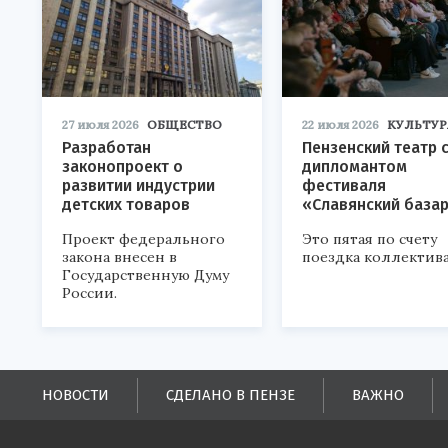
27 июля 2026
ОБЩЕСТВО
22 июля 2026
КУЛЬТУР
Разработан
Пензенский театр 
законопроект о
дипломантом
развитии индустрии
фестиваля
детских товаров
«Славянский база
Проект федерального
Это пятая по счету
закона внесен в
поездка коллектива
Государственную Думу
России.
НОВОСТИ
СДЕЛАНО В ПЕНЗЕ
ВАЖНО