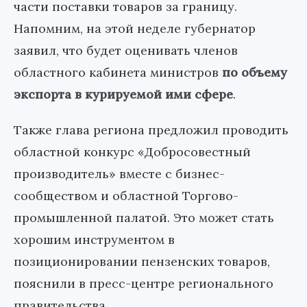
части поставки товаров за границу.
Напомним, на этой неделе губернатор
заявил, что будет оценивать членов
областного кабинета министров
по объему
экспорта в курируемой ими сфере
.
Также глава региона предложил проводить
областной конкурс «Добросовестный
производитель» вместе с бизнес-
сообществом и областной Торгово-
промышленной палатой. Это может стать
хорошим инструментом в
позиционировании пензенских товаров,
пояснили в пресс-центре регионального
правительства.