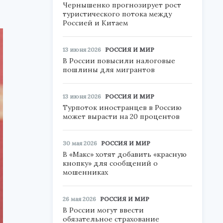
Чернышенко прогнозирует рост
туристического потока между
Россией и Китаем
13 июня 2026
РОССИЯ И МИР
В России повысили налоговые
пошлины для мигрантов
13 июня 2026
РОССИЯ И МИР
Турпоток иностранцев в Россию
может вырасти на 20 процентов
30 мая 2026
РОССИЯ И МИР
В «Макс» хотят добавить «красную
кнопку» для сообщений о
мошенниках
26 мая 2026
РОССИЯ И МИР
В России могут ввести
обязательное страхование