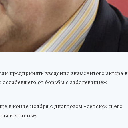
гли предпринять введение знаменитого актера в
с ослабевшего от борьбы с заболеванием
ще в конце ноября с диагнозом «сепсис» и его
ния в клинике.