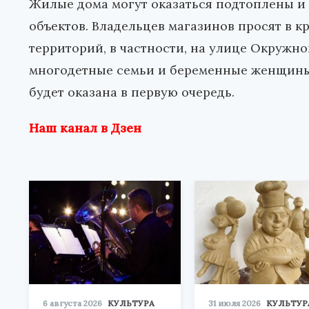
Жилые дома могут оказаться подтоплены и 
объектов. Владельцев магазинов просят в к
территорий, в частности, на улице Окружно
многодетные семьи и беременные женщины,
будет оказана в первую очередь.
Наш канал в Дзен
6 августа 2026
КУЛЬТУРА
31 июля 2026
КУЛЬТУР