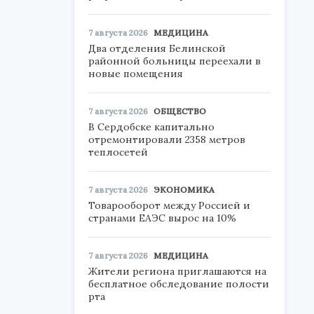
7 августа 2026
МЕДИЦИНА
Два отделения Белинской
районной больницы переехали в
новые помещения
7 августа 2026
ОБЩЕСТВО
В Сердобске капитально
отремонтировали 2358 метров
теплосетей
7 августа 2026
ЭКОНОМИКА
Товарооборот между Россией и
странами ЕАЭС вырос на 10%
7 августа 2026
МЕДИЦИНА
Жители региона приглашаются на
бесплатное обследование полости
рта