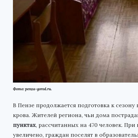
Фото: penza-gorod.ru.
В Пензе продолжается подготовка к сезону
крова. Жителей региона, чьи дома пострада
пунктах
, рассчитанных на 470 человек. При
увеличено, граждан поселят в образовател