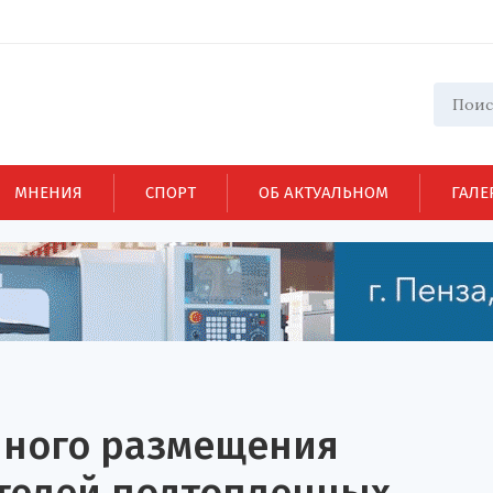
МНЕНИЯ
СПОРТ
ОБ АКТУАЛЬНОМ
ГАЛЕ
нного размещения