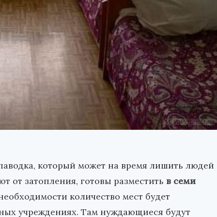
 паводка, который может на время лишить людей
ют от затопления, готовы разместить
в семи
 необходимости количество мест будет
ьных учреждениях. Там нуждающиеся будут