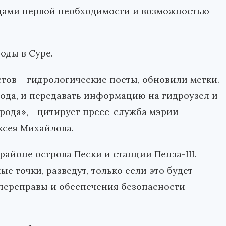
ещами первой необходимости и возможностью
оды в Суре.
тов – гидрологические посты, обновили метки.
вода, и передавать информацию на гидроузел и
орода», - цитирует пресс-служба мэрии
ксея Михайлова.
 районе острова Пески и станции Пенза-III.
 точки, разведут, только если это будет
переправы и обеспечения безопасности