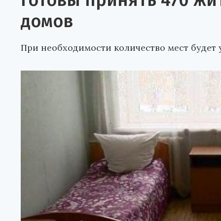
готовы принять 470 ж
домов
При необходимости количество мест будет 