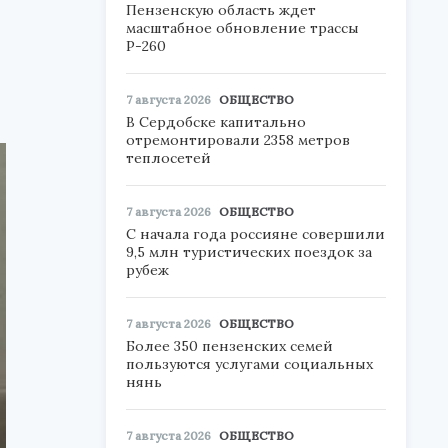
Пензенскую область ждет
масштабное обновление трассы
Р-260
7 августа 2026
ОБЩЕСТВО
В Сердобске капитально
отремонтировали 2358 метров
теплосетей
7 августа 2026
ОБЩЕСТВО
С начала года россияне совершили
9,5 млн туристических поездок за
рубеж
7 августа 2026
ОБЩЕСТВО
Более 350 пензенских семей
пользуются услугами социальных
нянь
7 августа 2026
ОБЩЕСТВО