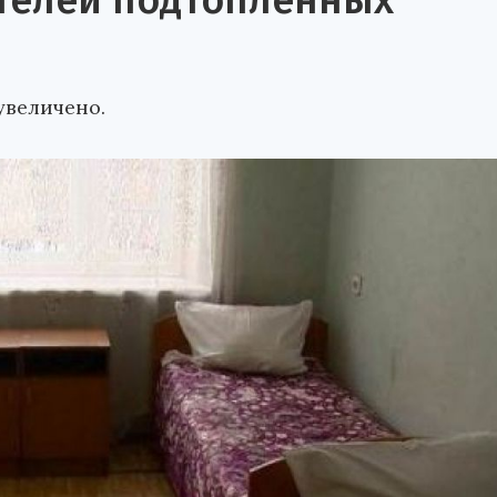
ителей подтопленных
увеличено.