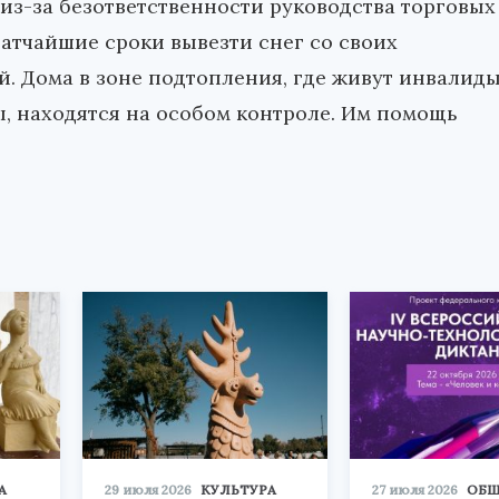
из-за безответственности руководства торговых
ратчайшие сроки вывезти снег со своих
й. Дома в зоне подтопления, где живут инвалиды
 находятся на особом контроле. Им помощь
А
29 июля 2026
КУЛЬТУРА
27 июля 2026
ОБЩ