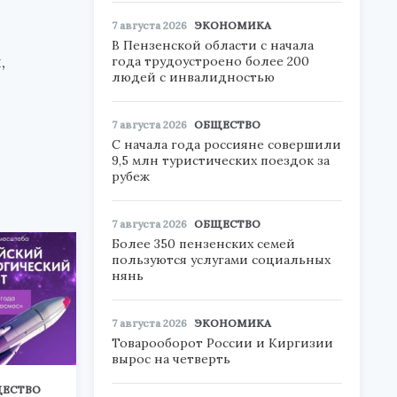
7 августа 2026
ЭКОНОМИКА
В Пензенской области с начала
,
года трудоустроено более 200
людей с инвалидностью
7 августа 2026
ОБЩЕСТВО
С начала года россияне совершили
9,5 млн туристических поездок за
рубеж
7 августа 2026
ОБЩЕСТВО
Более 350 пензенских семей
пользуются услугами социальных
нянь
7 августа 2026
ЭКОНОМИКА
Товарооборот России и Киргизии
вырос на четверть
ЕСТВО