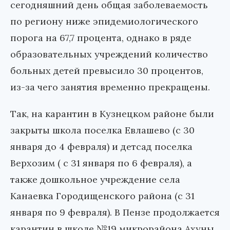
сегодняшний день общая заболеваемость
по региону ниже эпидемиологического
порога на 67,7 процента, однако в ряде
образовательных учреждений количество
больных детей превысило 30 процентов,
из-за чего занятия временно прекращены.
Так, на карантин в Кузнецком районе были
закрыты школа поселка Евлашево (с 30
января до 4 февраля) и детсад поселка
Верхозим ( с 31 января по 6 февраля), а
также дошкольное учреждение села
Канаевка Городищенского района (с 31
января по 9 февраля). В Пензе продолжается
карантин в школе №19 микрорайона Ахуны.