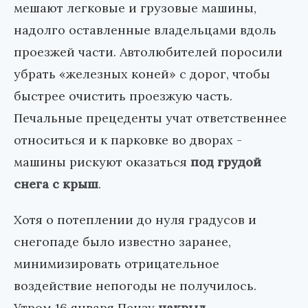
мешают легковые и грузовые машины,
надолго оставленные владельцами вдоль
проезжей части. Автолюбителей поросили
убрать «железных коней» с дорог, чтобы
быстрее очистить проезжую часть.
Печальные прецеденты учат ответственнее
относиться и к парковке во дворах -
машины рискуют оказаться
под грудой
снега с крыш
.
Хотя о потеплении до нуля градусов и
снегопаде было известно заранее,
минимизировать отрицательное
воздействие непогоды не получилось.
Утром 16 января Пензу
накрыл