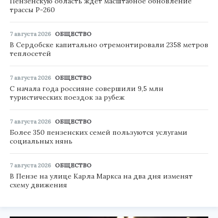
Пензенскую область ждет масштабное обновление
трассы Р-260
7 августа 2026
ОБЩЕСТВО
В Сердобске капитально отремонтировали 2358 метров
теплосетей
7 августа 2026
ОБЩЕСТВО
С начала года россияне совершили 9,5 млн
туристических поездок за рубеж
7 августа 2026
ОБЩЕСТВО
Более 350 пензенских семей пользуются услугами
социальных нянь
7 августа 2026
ОБЩЕСТВО
В Пензе на улице Карла Маркса на два дня изменят
схему движения