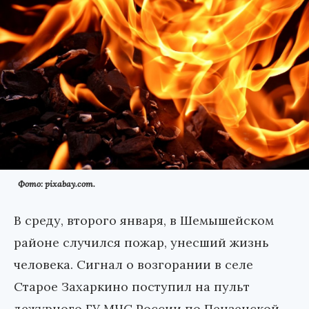
Фото: pixabay.com.
В среду, второго января, в Шемышейском
районе случился пожар, унесший жизнь
человека. Сигнал о возгорании в селе
Старое Захаркино поступил на пульт
дежурного ГУ МЧС России по Пензенской