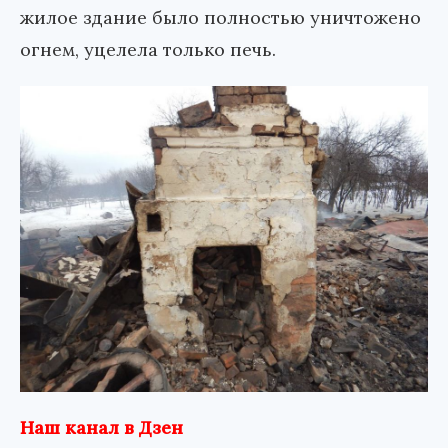
жилое здание было полностью уничтожено
огнем, уцелела только печь.
Наш канал в Дзен