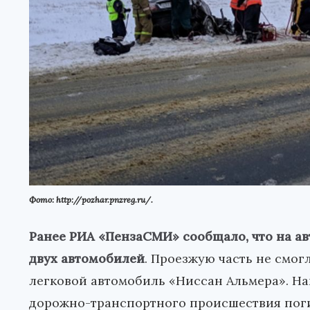
Фото: http://pozhar.pnzreg.ru/.
Ранее РИА «ПензаСМИ» сообщало, что на а
двух автомобилей
. Проезжую часть не смог
легковой автомобиль «Ниссан Альмера». Нап
дорожно-транспортного происшествия поги