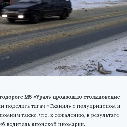
втодороге М5 «Урал» произошло столкновение
ли поделить тягач «Скания» с полуприцепом и
омним также, что, к сожалению, в результате
б водитель японской иномарки.