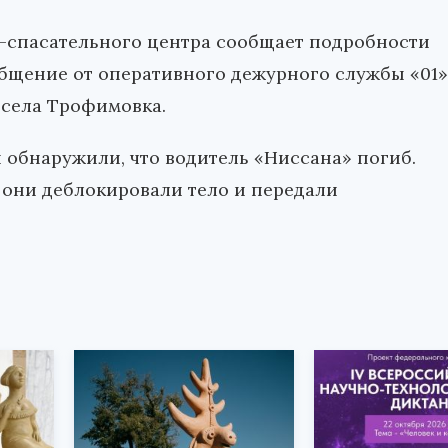
-спасательного центра сообщает подробности
общение от оперативного дежурного службы «01»
 села Трофимовка.
обнаружили, что водитель «Ниссана» погиб.
они деблокировали тело и передали