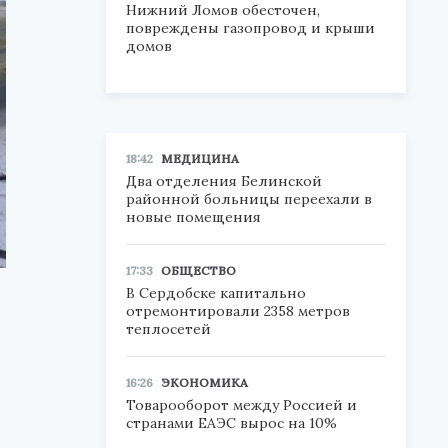
Нижний Ломов обесточен,
повреждены газопровод и крыши
домов
18:42
МЕДИЦИНА
Два отделения Белинской
районной больницы переехали в
новые помещения
17:33
ОБЩЕСТВО
В Сердобске капитально
отремонтировали 2358 метров
теплосетей
16:26
ЭКОНОМИКА
Товарооборот между Россией и
странами ЕАЭС вырос на 10%