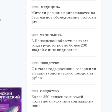
15:36
МЕДИЦИНА
Жители региона приглашаются на
бесплатное обследование полости
,
рта
14:22
ЭКОНОМИКА
В Пензенской области с начала
года трудоустроено более 200
людей с инвалидностью
13:33
ОБЩЕСТВО
С начала года россияне совершили
9,5 млн туристических поездок за
рубеж
12:29
ОБЩЕСТВО
Более 350 пензенских семей
пользуются услугами социальных
нянь