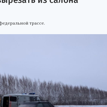
ырезать из салона
федеральной трассе.