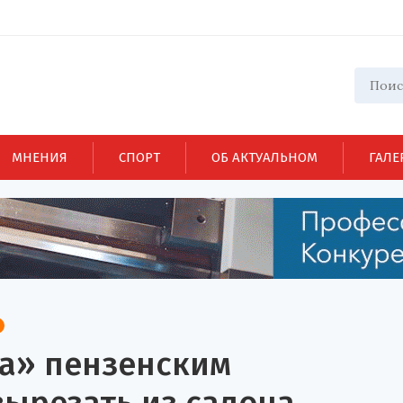
МНЕНИЯ
СПОРТ
ОБ АКТУАЛЬНОМ
ГАЛЕ
на» пензенским