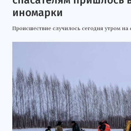
спасателям пришлось в
иномарки
Происшествие случилось сегодня утром на 