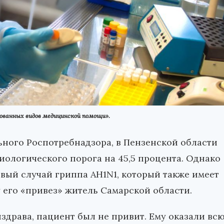
ованных видов медицинской помощи».
ного Роспотребнадзора, в Пензенской области
ологического порога на 45,5 процента. Однако
вый случай гриппа AH1N1, который также имеет
 его «привез» житель Самарской области.
здрава, пациент был не привит. Ему оказали вс