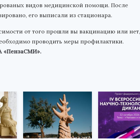
рованых видов медицинской помощи. После
зировано, его выписали из стационара.
исимости от того прошли вы вакцинацию или нет
необходимо проводить меры профилактики.
ИА «ПензаСМИ».