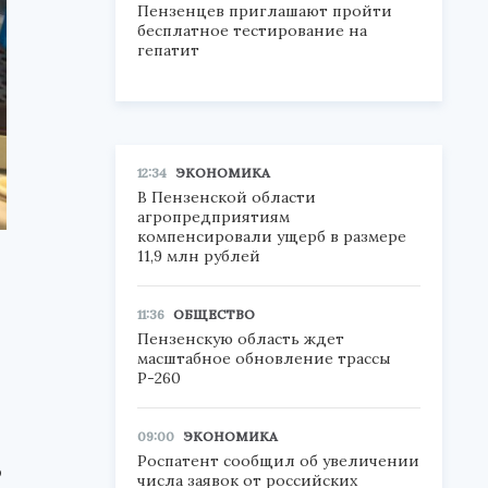
Пензенцев приглашают пройти
бесплатное тестирование на
гепатит
12:34
ЭКОНОМИКА
В Пензенской области
агропредприятиям
компенсировали ущерб в размере
11,9 млн рублей
11:36
ОБЩЕСТВО
Пензенскую область ждет
масштабное обновление трассы
Р-260
09:00
ЭКОНОМИКА
Роспатент сообщил об увеличении
ю
числа заявок от российских