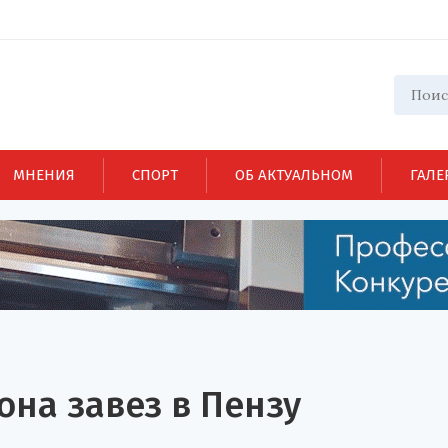
МНЕНИЯ
СПОРТ
ОБ АКТУАЛЬНОМ
ГАЛЕ
она завез в Пензу