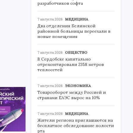
разработчиков софта
7 августа 2026
МЕДИЦИНА
Два отделения Белинской
,
районной больницы переехали в
новые помещения
7 августа 2026
ОБЩЕСТВО
В Сердобске капитально
отремонтировали 2358 метров
теплосетей
7 августа 2026
ЭКОНОМИКА
Товарооборот между Россией и
странами ЕАЭС вырос на 10%
7 августа 2026
МЕДИЦИНА
Жители региона приглашаются на
бесплатное обследование полости
рта