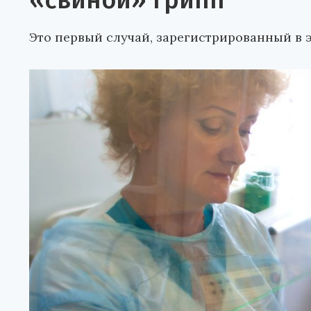
«свиной» грипп
Это первый случай, зарегистрированный в э