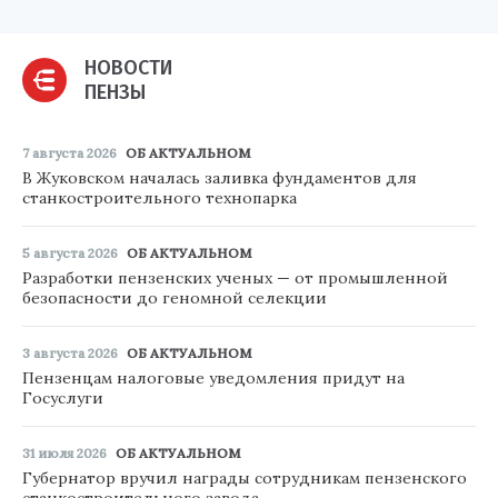
НОВОСТИ
ПЕНЗЫ
7 августа 2026
ОБ АКТУАЛЬНОМ
В Жуковском началась заливка фундаментов для
станкостроительного технопарка
5 августа 2026
ОБ АКТУАЛЬНОМ
Разработки пензенских ученых — от промышленной
безопасности до геномной селекции
3 августа 2026
ОБ АКТУАЛЬНОМ
Пензенцам налоговые уведомления придут на
Госуслуги
31 июля 2026
ОБ АКТУАЛЬНОМ
Губернатор вручил награды сотрудникам пензенского