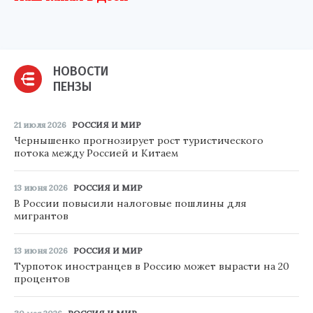
НОВОСТИ
ПЕНЗЫ
21 июля 2026
РОССИЯ И МИР
Чернышенко прогнозирует рост туристического
потока между Россией и Китаем
13 июня 2026
РОССИЯ И МИР
В России повысили налоговые пошлины для
мигрантов
13 июня 2026
РОССИЯ И МИР
Турпоток иностранцев в Россию может вырасти на 20
процентов