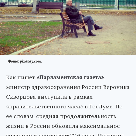
Фото: pixabay.com.
Как пишет
«Парламентская газета»
,
министр здравоохранения России Вероника
Скворцова выступила в рамках
«правительственного часа» в ГосДуме. По
ее словам, средняя продолжительность
жизни в России обновила максимальное
значение и составляет 72,6 года. Мужчины