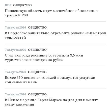
11:36
ОБЩЕСТВО
Пензенскую область ждет масштабное обновление
трассы Р-260
7 августа 2026
ОБЩЕСТВО
В Сердобске капитально отремонтировали 2358 метров
теплосетей
7 августа 2026
ОБЩЕСТВО
С начала года россияне совершили 9,5 млн
туристических поездок за рубеж
7 августа 2026
ОБЩЕСТВО
Более 350 пензенских семей пользуются услугами
социальных нянь
7 августа 2026
ОБЩЕСТВО
В Пензе на улице Карла Маркса на два дня изменят
схему движения