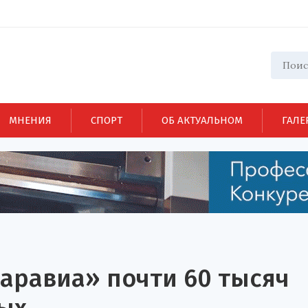
МНЕНИЯ
СПОРТ
ОБ АКТУАЛЬНОМ
ГАЛЕ
Саравиа» почти 60 тысяч