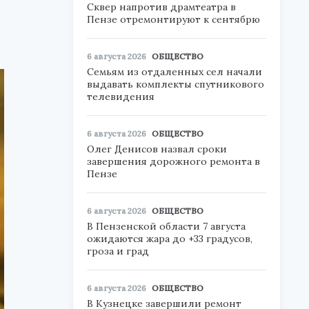
Сквер напротив драмтеатра в
Пензе отремонтируют к сентябрю
6 августа 2026
ОБЩЕСТВО
Семьям из отдаленных сел начали
выдавать комплекты спутникового
телевидения
6 августа 2026
ОБЩЕСТВО
Олег Денисов назвал сроки
завершения дорожного ремонта в
Пензе
6 августа 2026
ОБЩЕСТВО
В Пензенской области 7 августа
ожидаются жара до +33 градусов,
гроза и град
6 августа 2026
ОБЩЕСТВО
В Кузнецке завершили ремонт