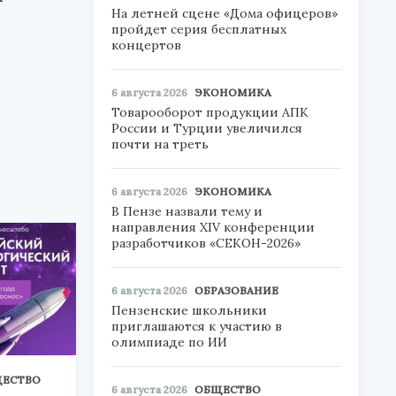
На летней сцене «Дома офицеров»
пройдет серия бесплатных
концертов
6 августа 2026
ЭКОНОМИКА
Товарооборот продукции АПК
России и Турции увеличился
почти на треть
6 августа 2026
ЭКОНОМИКА
В Пензе назвали тему и
направления XIV конференции
разработчиков «СЕКОН-2026»
6 августа 2026
ОБРАЗОВАНИЕ
Пензенские школьники
приглашаются к участию в
олимпиаде по ИИ
ЕСТВО
6 августа 2026
ОБЩЕСТВО