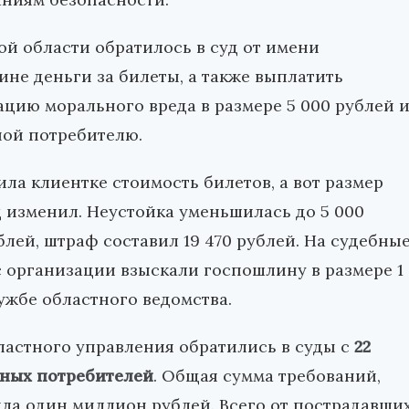
й области обратилось в суд от имени
не деньги за билеты, а также выплатить
ацию морального вреда в размере 5 000 рублей 
ной потребителю.
ла клиентке стоимость билетов, а вот размер
 изменил. Неустойка уменьшилась до 5 000
блей, штраф составил 19 470 рублей. На судебны
с организации взыскали госпошлину в размере 1
ужбе областного ведомства.
ластного управления обратились в суды с
22
тных потребителей
. Общая сумма требований,
ла один миллион рублей. Всего от пострадавши