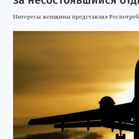
за несостоявшийся от
Интересы женщины представлял Роспотреб