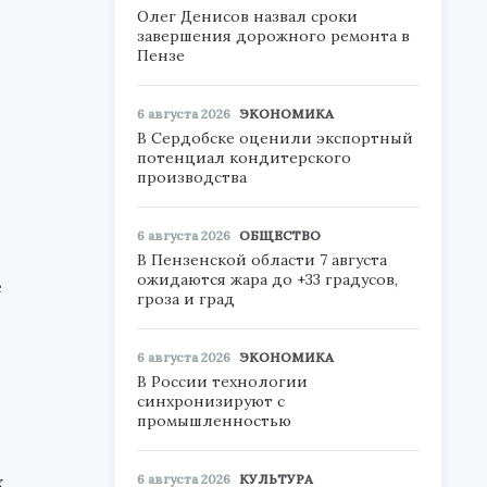
Олег Денисов назвал сроки
завершения дорожного ремонта в
Пензе
6 августа 2026
ЭКОНОМИКА
и
В Сердобске оценили экспортный
потенциал кондитерского
производства
6 августа 2026
ОБЩЕСТВО
В Пензенской области 7 августа
ожидаются жара до +33 градусов,
е
гроза и град
6 августа 2026
ЭКОНОМИКА
В России технологии
синхронизируют с
промышленностью
х
6 августа 2026
КУЛЬТУРА