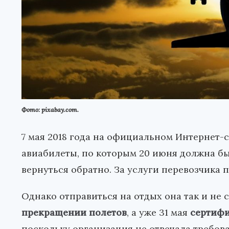
Фото: pixabay.com.
7 мая 2018 года на официальном Интернет
авиабилеты, по которым 20 июня должна бы
вернуться обратно. За услуги перевозчика 
Однако отправиться на отдых она так и не 
прекращении полетов
, а уже 31 мая
сертифи
поскольку организация не отвечала требов