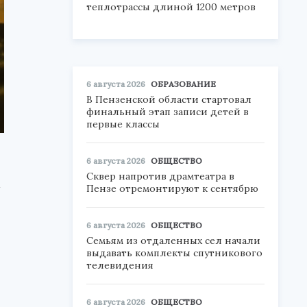
теплотрассы длиной 1200 метров
6 августа 2026
ОБРАЗОВАНИЕ
В Пензенской области стартовал
финальный этап записи детей в
первые классы
6 августа 2026
ОБЩЕСТВО
Сквер напротив драмтеатра в
а
Пензе отремонтируют к сентябрю
6 августа 2026
ОБЩЕСТВО
Семьям из отдаленных сел начали
выдавать комплекты спутникового
телевидения
6 августа 2026
ОБЩЕСТВО