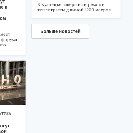
ут
В Кузнецке завершили ремонт
ие в
теплотрассы длиной 1200 метров
ком
Больше новостей
меет
а форума
ого
6».
ЬТУРА
огут
вои