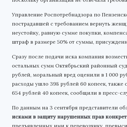
Управление Роспотребнадзора по Пензенско
пострадавшей с требованием вернуть женщи
неустойку, равную сумме покупки, компенс
штраф в размере 50% от суммы, присужден
Сразу после подачи иска компания возмести
остальных сумм Октябрьский районный суд
рублей, моральный вред оценили в 1 000 ру
расходы ушло 398 рублей 60 копеек, также 
654 рублей 40 копеек, сообщили в пресс-сл
По данным на 3 сентября представители об
исками в защиту нарушенных прав конкре
предъявленных ими к перевозчику, превыси