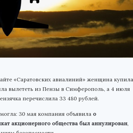
-сайте «Саратовских авиалиний» женщина купил
ла вылететь из Пензы в Симферополь, а 4 июля
пензячка перечислила 33 480 рублей.
смогла: 30 мая компания объявила
о
кат акционерного общества был аннулирован
,
аниям безопасности.