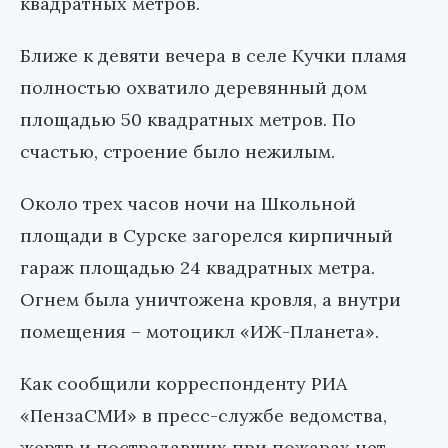
квадратных метров.
Ближе к девяти вечера в селе Кучки пламя
полностью охватило деревянный дом
площадью 50 квадратных метров. По
счастью, строение было нежилым.
Около трех часов ночи на Школьной
площади в Сурске загорелся кирпичный
гараж площадью 24 квадратных метра.
Огнем была уничтожена кровля, а внутри
помещения – мотоцикл «ИЖ-Планета».
Как сообщили корреспонденту РИА
«ПензаСМИ» в пресс-службе ведомства,
жертв и пострадавших при пожарах нет.