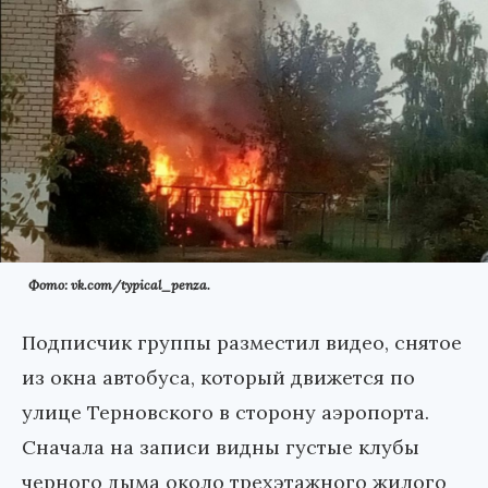
Фото: vk.com/typical_penza.
Подписчик группы разместил видео, снятое
из окна автобуса, который движется по
улице Терновского в сторону аэропорта.
Сначала на записи видны густые клубы
черного дыма около трехэтажного жилого