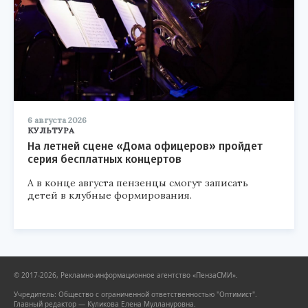
6 августа 2026
КУЛЬТУРА
На летней сцене «Дома офицеров» пройдет
серия бесплатных концертов
А в конце августа пензенцы смогут записать
детей в клубные формирования.
© 2017-2026, Рекламно-информационное агентство «ПензаСМИ».
Учредитель: Общество с ограниченной ответственностью "Оптимист".
Главный редактор — Куликова Елена Муллануровна.