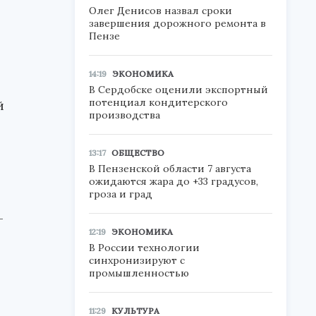
Олег Денисов назвал сроки
завершения дорожного ремонта в
Пензе
,
14:19
ЭКОНОМИКА
В Сердобске оценили экспортный
потенциал кондитерского
й
производства
13:17
ОБЩЕСТВО
В Пензенской области 7 августа
ожидаются жара до +33 градусов,
гроза и град
-
12:19
ЭКОНОМИКА
В России технологии
синхронизируют с
промышленностью
11:29
КУЛЬТУРА