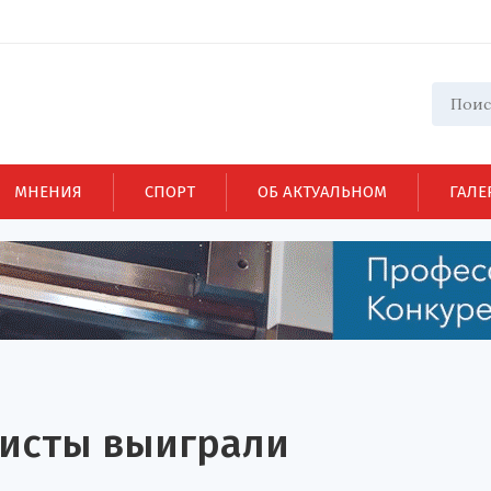
МНЕНИЯ
СПОРТ
ОБ АКТУАЛЬНОМ
ГАЛЕ
бисты выиграли