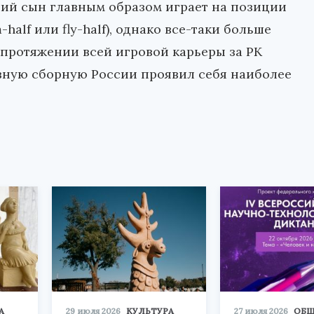
ший сын главным образом играет на позиции
half или fly-half), однако все-таки больше
а протяжении всей игровой карьеры за РК
авную сборную России проявил себя наиболее
А
29 июля 2026
КУЛЬТУРА
27 июля 2026
ОБЩ