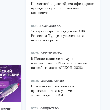
На летней сцене «Дома офицеров»
пройдет серия бесплатных
концертов
10:31
ЭКОНОМИКА
Товарооборот продукции АПК
России и Турции увеличился
почти на треть
09:29
ЭКОНОМИКА
В Пензе назвали тему и
направления XIV конференции
разработчиков «СЕКОН-2026»
08:36
ОБРАЗОВАНИЕ
Пензенские школьники
приглашаются к участию в
олимпиаде по ИИ
07:24
ОБЩЕСТВО
ЕСТВО