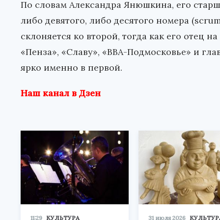
По словам Александра Янюшкина, его стар
либо девятого, либо десятого номера (scrum-
склоняется ко второй, тогда как его отец н
«Пенза», «Славу», «ВВА-Подмосковье» и гл
ярко именно в первой.
Наш канал в Дзен
11:29
КУЛЬТУРА
31 июля 2026
КУЛЬТУР