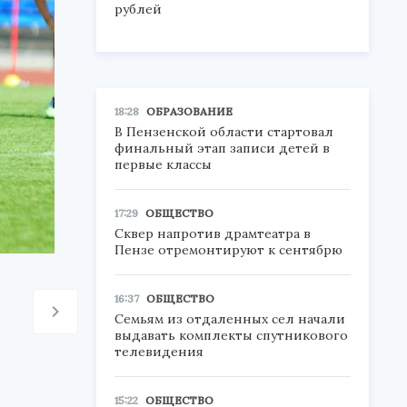
рублей
18:28
ОБРАЗОВАНИЕ
В Пензенской области стартовал
финальный этап записи детей в
первые классы
17:29
ОБЩЕСТВО
Сквер напротив драмтеатра в
Пензе отремонтируют к сентябрю
16:37
ОБЩЕСТВО
Семьям из отдаленных сел начали
выдавать комплекты спутникового
телевидения
15:22
ОБЩЕСТВО