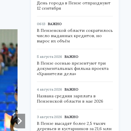
День города в Пензе отпразднуют
12 сентября
06:13
ВАЖНО
В Пензенской области сократилось
число выданных кредитов, но
вырос их объём
5 августа 2026
ВАЖНО
В Пензе осенью презентуют три
документальных фильма проекта
«Хранители дела»
4 августа 2026
ВАЖНО
Названа средняя зарплата в
Пензенской области в мае 2026
3 августа 2026
ВАЖНО
В Пензе высадят более 2,5 тысяч
деревьев и кустарников за 21,6 млн