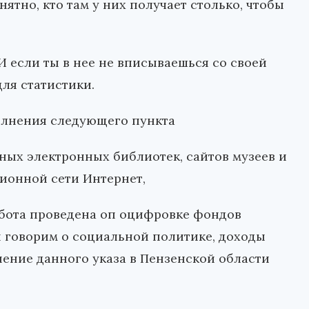
ятно, кто там у них получает столько, чтобы
И если ты в нее не вписываешься со своей
для статистики.
полнения следующего пункта
ых электронных библиотек, сайтов музеев и
ионной сети Интернет,
абота проведена оп оцифровке фондов
 мы говорим о социальной политике, доходы
нение данного указа в Пензенской области