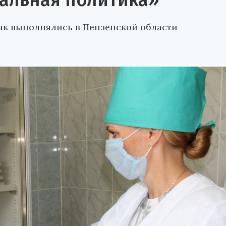
циальная политика»
ак выполнялись в Пензенской области