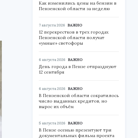
Как изменились цены на бензин в
Пензенской области за неделю
7 августа 2026
ВАЖНО
12 перекрестков в трех городах
Пензенской области получат
«умные» светофоры
6 августа 2026
ВАЖНО
День города в Пензе отпразднуют
12 сентября
6 августа 2026
ВАЖНО
В Пензенской области сократилось
число выданных кредитов, но
вырос их объём
5 августа 2026
ВАЖНО
В Пензе осенью презентуют три
документальных фильма проекта