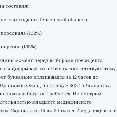
а составил:
еднего дохода по Пензенской области;
 персонала (102%);
 персона (105%).
ледний момент перед выборами президента
о эти цифры как-то не очень соответствуют тому,
от буквально появившаяся за 12 часов до
5 ставки. Оклад на ставку - 8637 р +доплата».
тно опыта работы не требуется. Но смотрим
еятельностью младшего медицинского
». Зарплата от 19 до 24 тысяч. А куда еще выше