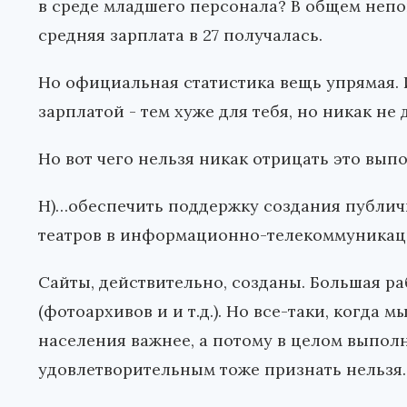
в среде младшего персонала? В общем непон
средняя зарплата в 27 получалась.
Но официальная статистика вещь упрямая. 
зарплатой - тем хуже для тебя, но никак не 
Но вот чего нельзя никак отрицать это вы
Н)…обеспечить поддержку создания публичн
театров в информационно-телекоммуникац
Сайты, действительно, созданы. Большая р
(фотоархивов и и т.д.). Но все-таки, когда
населения важнее, а потому в целом выпол
удовлетворительным тоже признать нельзя.