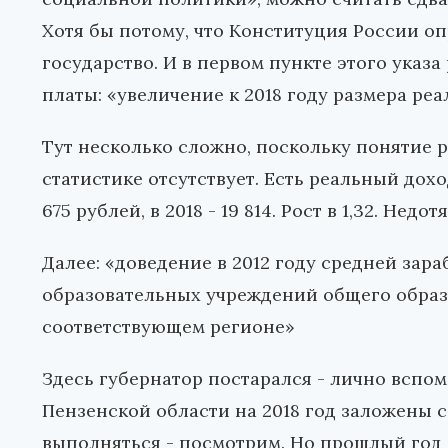
Хотя бы потому, что Конституция России о
государство. И в первом пункте этого указ
платы:
«
увеличение к 2018 году размера реал
Тут несколько сложно, поскольку понятие
статистике отсутствует. Есть реальный дохо
675 рублей, в 2018 - 19 814. Рост в 1,32. Недот
Далее:
«
доведение в 2012 году средней зар
образовательных учреждений общего образ
соответствующем регионе»
Здесь губернатор постарался - лично вспом
Пензенской области на 2018 год заложены с
выполняться - посмотрим. Но прошлый год - 2