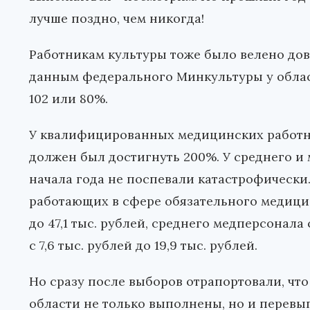
лучше поздно, чем никогда!
Работникам культуры тоже было велено довес
данным федерального Минкультуры у облас
102 или 80%.
У квалифицированных медицинских работни
должен был достигнуть 200%. У среднего и
начала года не поспевали катастрофически. 
работающих в сфере обязательного медицинс
до 47,1 тыс. рублей, среднего медперсонала с
с 7,6 тыс. рублей до 19,9 тыс. рублей.
Но сразу после выборов отрапортовали, чт
области не только выполнены, но и перевы