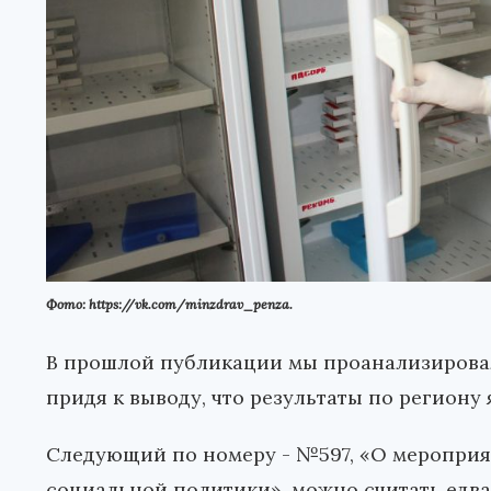
Фото: https://vk.com/minzdrav_penza.
В прошлой публикации мы проанализировал
придя к выводу, что результаты по регион
Следующий по номеру - №597, «О мероприя
социальной политики», можно считать едва 