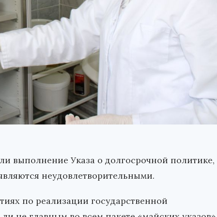
и выполнение Указа о долгосрочной политике,
у являются неудовлетворительными.
тиях по реализации государственной
ли не главным во всем пакете «майских указов»