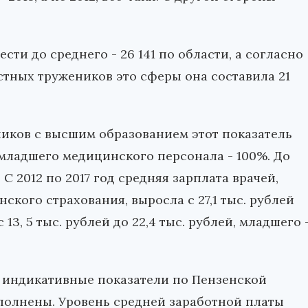
ти до среднего - 26 141 по области, а согласно
тных тружеников это сферы она составила 21
ков с высшим образованием этот показатель
 младшего медицинского персонала - 100%. До
С 2012 по 2017 год средняя зарплата врачей,
кого страхования, выросла с 27,1 тыс. рублей
 13, 5 тыс. рублей до 22,4 тыс. рублей, младшего 
о индикативные показатели по Пензенской
полнены. Уровень средней заработной платы