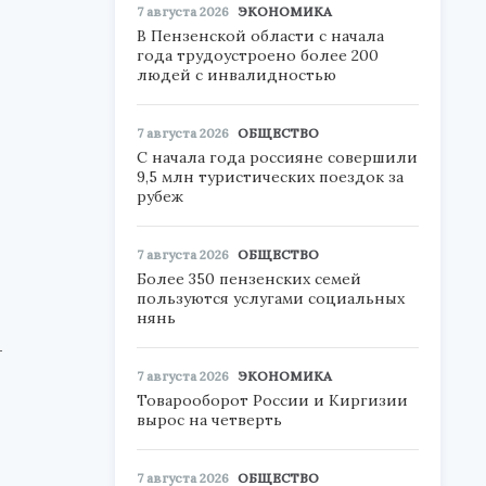
7 августа 2026
ЭКОНОМИКА
В Пензенской области с начала
года трудоустроено более 200
людей с инвалидностью
7 августа 2026
ОБЩЕСТВО
С начала года россияне совершили
9,5 млн туристических поездок за
рубеж
7 августа 2026
ОБЩЕСТВО
Более 350 пензенских семей
пользуются услугами социальных
нянь
-
7 августа 2026
ЭКОНОМИКА
Товарооборот России и Киргизии
вырос на четверть
7 августа 2026
ОБЩЕСТВО