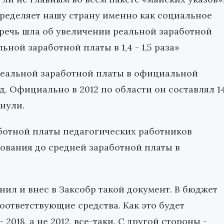
пределяет нашу страну именно как социальное
а речь шла об увеличении реальной заработной
ьной заработной платы в 1,4 - 1,5 раза»
 реальной заработной платы в официальной
д. Официально в 2012 по области он составлял 1
янули.
аботной платы педагогических работников
ования до средней заработной платы в
нил и внес в Заксобр такой документ. В бюджет
оответствующие средства. Как это будет
018, а не 2012, все-таки. С другой стороны -