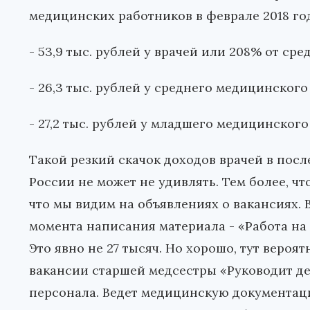
медицинских работников в феврале 2018 год
- 53,9 тыс. рублей у врачей или 208% от ср
- 26,3 тыс. рублей у среднего медицинского
- 27,2 тыс. рублей у младшего медицинского
Такой резкий скачок доходов врачей в пос
России не может не удивлять. Тем более, чт
что мы видим на объявлениях о вакансиях. В
момента написания материала - «Работа на 0,
Это явно не 27 тысяч. Но хорошо, тут вероя
вакансии старшей медсестры «Руководит д
персонала. Ведет медицинскую документацию