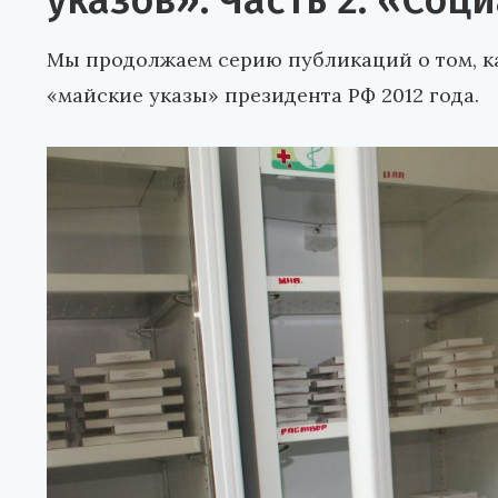
указов». Часть 2: «Со
Мы продолжаем серию публикаций о том, к
«майские указы» президента РФ 2012 года.