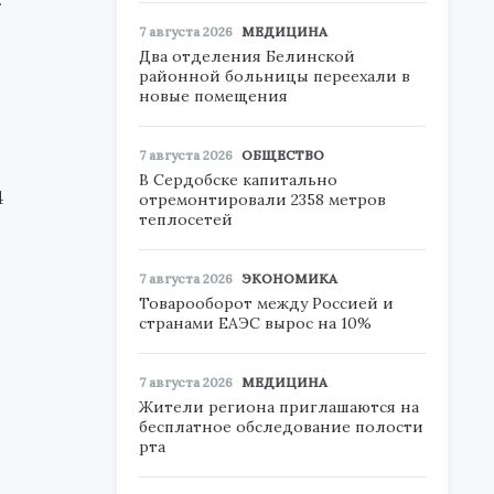
7 августа 2026
МЕДИЦИНА
Два отделения Белинской
районной больницы переехали в
новые помещения
7 августа 2026
ОБЩЕСТВО
В Сердобске капитально
4
отремонтировали 2358 метров
теплосетей
7 августа 2026
ЭКОНОМИКА
Товарооборот между Россией и
странами ЕАЭС вырос на 10%
7 августа 2026
МЕДИЦИНА
Жители региона приглашаются на
бесплатное обследование полости
рта