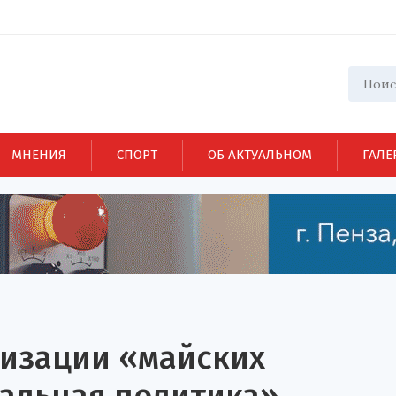
МНЕНИЯ
СПОРТ
ОБ АКТУАЛЬНОМ
ГАЛЕ
лизации «майских