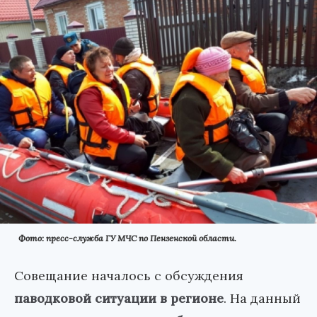
Фото: пресс-служба ГУ МЧС по Пензенской области.
Совещание началось с обсуждения
паводковой ситуации в регионе
. На данный