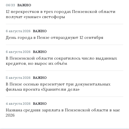
06:33
ВАЖНО
12 перекрестков в трех городах Пензенской области
получат «умные» светофоры
6 августа 2026
ВАЖНО
День города в Пензе отпразднуют 12 сентября
6 августа 2026
ВАЖНО
В Пензенской области сократилось число выданных
кредитов, но вырос их объём
5 августа 2026
ВАЖНО
В Пензе осенью презентуют три документальных
фильма проекта «Хранители дела»
4 августа 2026
ВАЖНО
Названа средняя зарплата в Пензенской области в мае
2026