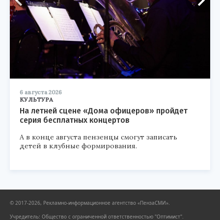
6 августа 2026
КУЛЬТУРА
На летней сцене «Дома офицеров» пройдет
серия бесплатных концертов
А в конце августа пензенцы смогут записать
детей в клубные формирования.
© 2017-2026, Рекламно-информационное агентство «ПензаСМИ».
Учредитель: Общество с ограниченной ответственностью "Оптимист".