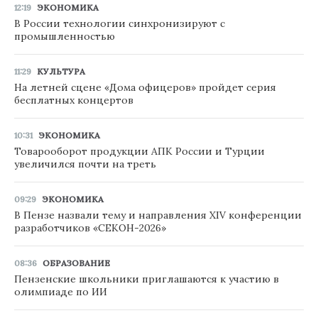
12:19
ЭКОНОМИКА
В России технологии синхронизируют с
промышленностью
11:29
КУЛЬТУРА
На летней сцене «Дома офицеров» пройдет серия
бесплатных концертов
10:31
ЭКОНОМИКА
Товарооборот продукции АПК России и Турции
увеличился почти на треть
09:29
ЭКОНОМИКА
В Пензе назвали тему и направления XIV конференции
разработчиков «СЕКОН-2026»
08:36
ОБРАЗОВАНИЕ
Пензенские школьники приглашаются к участию в
олимпиаде по ИИ