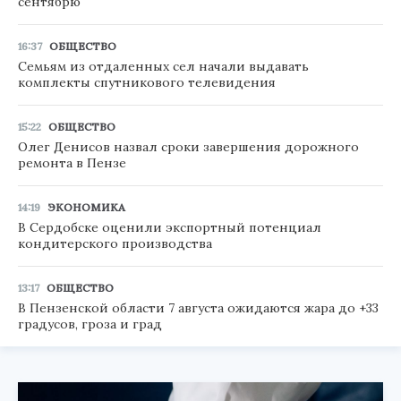
сентябрю
16:37
ОБЩЕСТВО
Семьям из отдаленных сел начали выдавать
комплекты спутникового телевидения
15:22
ОБЩЕСТВО
Олег Денисов назвал сроки завершения дорожного
ремонта в Пензе
14:19
ЭКОНОМИКА
В Сердобске оценили экспортный потенциал
кондитерского производства
13:17
ОБЩЕСТВО
В Пензенской области 7 августа ожидаются жара до +33
градусов, гроза и град