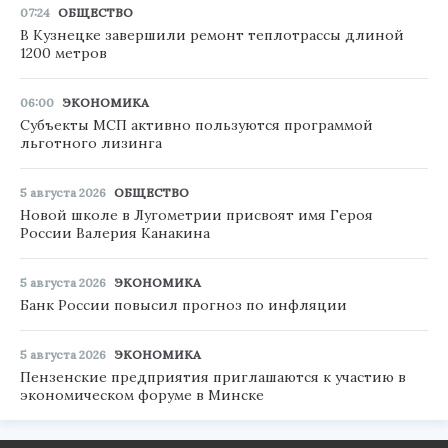
07:24
ОБЩЕСТВО
В Кузнецке завершили ремонт теплотрассы длиной
1200 метров
06:00
ЭКОНОМИКА
Субъекты МСП активно пользуются программой
льготного лизинга
5 августа 2026
ОБЩЕСТВО
Новой школе в Лугометрии присвоят имя Героя
России Валерия Канакина
5 августа 2026
ЭКОНОМИКА
Банк России повысил прогноз по инфляции
5 августа 2026
ЭКОНОМИКА
Пензенские предприятия приглашаются к участию в
экономическом форуме в Минске