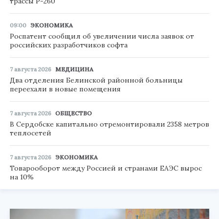
трассы Р-260
09:00
ЭКОНОМИКА
Роспатент сообщил об увеличении числа заявок от
российских разработчиков софта
7 августа 2026
МЕДИЦИНА
Два отделения Белинской районной больницы
переехали в новые помещения
7 августа 2026
ОБЩЕСТВО
В Сердобске капитально отремонтировали 2358 метров
теплосетей
7 августа 2026
ЭКОНОМИКА
Товарооборот между Россией и странами ЕАЭС вырос
на 10%