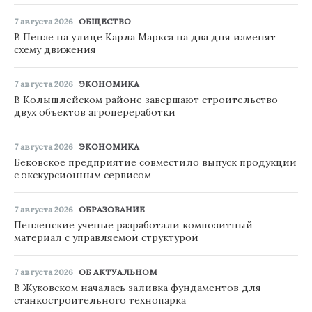
7 августа 2026
ОБЩЕСТВО
В Пензе на улице Карла Маркса на два дня изменят
схему движения
7 августа 2026
ЭКОНОМИКА
В Колышлейском районе завершают строительство
двух объектов агропереработки
7 августа 2026
ЭКОНОМИКА
Бековское предприятие совместило выпуск продукции
с экскурсионным сервисом
7 августа 2026
ОБРАЗОВАНИЕ
Пензенские ученые разработали композитный
материал с управляемой структурой
7 августа 2026
ОБ АКТУАЛЬНОМ
В Жуковском началась заливка фундаментов для
станкостроительного технопарка