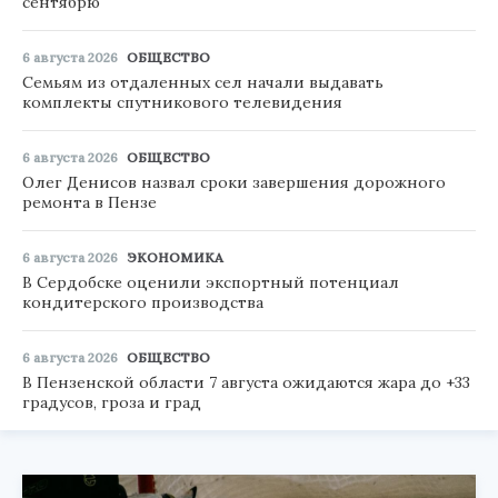
сентябрю
6 августа 2026
ОБЩЕСТВО
Семьям из отдаленных сел начали выдавать
комплекты спутникового телевидения
6 августа 2026
ОБЩЕСТВО
Олег Денисов назвал сроки завершения дорожного
ремонта в Пензе
6 августа 2026
ЭКОНОМИКА
В Сердобске оценили экспортный потенциал
кондитерского производства
6 августа 2026
ОБЩЕСТВО
В Пензенской области 7 августа ожидаются жара до +33
градусов, гроза и град