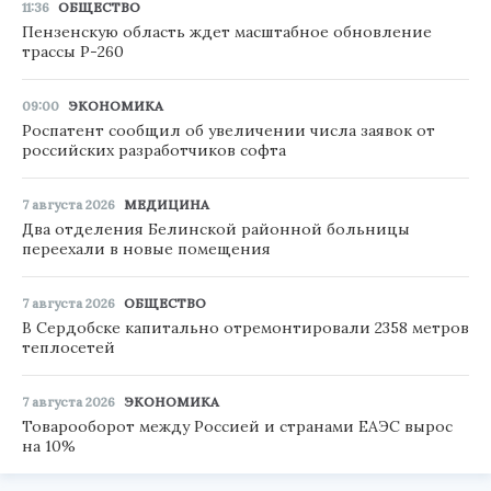
11:36
ОБЩЕСТВО
Пензенскую область ждет масштабное обновление
трассы Р-260
09:00
ЭКОНОМИКА
Роспатент сообщил об увеличении числа заявок от
российских разработчиков софта
7 августа 2026
МЕДИЦИНА
Два отделения Белинской районной больницы
переехали в новые помещения
7 августа 2026
ОБЩЕСТВО
В Сердобске капитально отремонтировали 2358 метров
теплосетей
7 августа 2026
ЭКОНОМИКА
Товарооборот между Россией и странами ЕАЭС вырос
на 10%