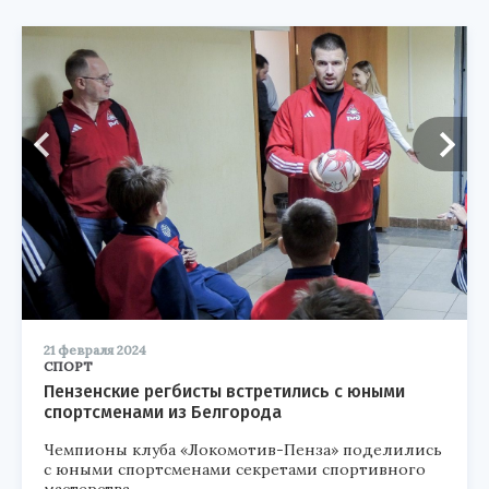
21 февраля 2024
СПОРТ
Пензенские регбисты встретились с юными
спортсменами из Белгорода
Чемпионы клуба «Локомотив-Пенза» поделились
с юными спортсменами секретами спортивного
мастерства.