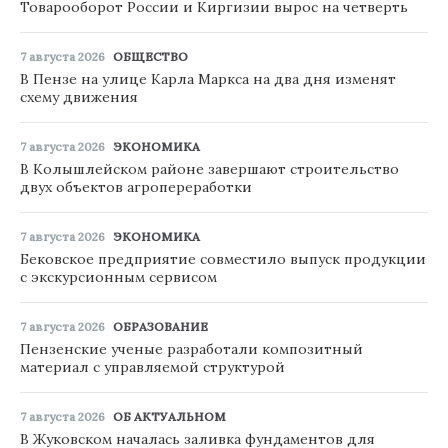
Товарооборот России и Киргизии вырос на четверть
7 августа 2026
ОБЩЕСТВО
В Пензе на улице Карла Маркса на два дня изменят
схему движения
7 августа 2026
ЭКОНОМИКА
В Колышлейском районе завершают строительство
двух объектов агропереработки
7 августа 2026
ЭКОНОМИКА
Бековское предприятие совместило выпуск продукции
с экскурсионным сервисом
7 августа 2026
ОБРАЗОВАНИЕ
Пензенские ученые разработали композитный
материал с управляемой структурой
7 августа 2026
ОБ АКТУАЛЬНОМ
В Жуковском началась заливка фундаментов для