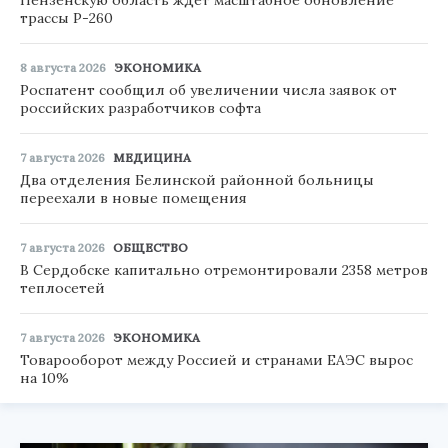
трассы Р-260
8 августа 2026
ЭКОНОМИКА
Роспатент сообщил об увеличении числа заявок от
российских разработчиков софта
7 августа 2026
МЕДИЦИНА
Два отделения Белинской районной больницы
переехали в новые помещения
7 августа 2026
ОБЩЕСТВО
В Сердобске капитально отремонтировали 2358 метров
теплосетей
7 августа 2026
ЭКОНОМИКА
Товарооборот между Россией и странами ЕАЭС вырос
на 10%