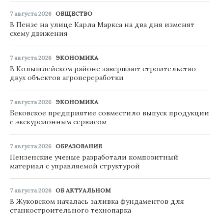
7 августа 2026
ОБЩЕСТВО
В Пензе на улице Карла Маркса на два дня изменят
схему движения
7 августа 2026
ЭКОНОМИКА
В Колышлейском районе завершают строительство
двух объектов агропереработки
7 августа 2026
ЭКОНОМИКА
Бековское предприятие совместило выпуск продукции
с экскурсионным сервисом
7 августа 2026
ОБРАЗОВАНИЕ
Пензенские ученые разработали композитный
материал с управляемой структурой
7 августа 2026
ОБ АКТУАЛЬНОМ
В Жуковском началась заливка фундаментов для
станкостроительного технопарка