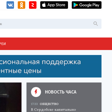
РЕИ
НОВОСТЬ ЧАСА
17:33
ОБЩЕСТВО
В Сердобске капитально