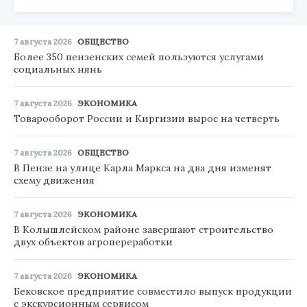
7 августа 2026
ОБЩЕСТВО
Более 350 пензенских семей пользуются услугами
социальных нянь
7 августа 2026
ЭКОНОМИКА
Товарооборот России и Киргизии вырос на четверть
7 августа 2026
ОБЩЕСТВО
В Пензе на улице Карла Маркса на два дня изменят
схему движения
7 августа 2026
ЭКОНОМИКА
В Колышлейском районе завершают строительство
двух объектов агропереработки
7 августа 2026
ЭКОНОМИКА
Бековское предприятие совместило выпуск продукции
с экскурсионным сервисом