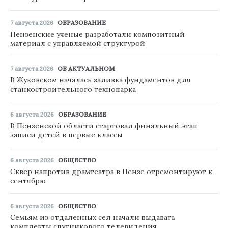
7 августа 2026
ОБРАЗОВАНИЕ
Пензенские ученые разработали композитный
материал с управляемой структурой
7 августа 2026
ОБ АКТУАЛЬНОМ
В Жуковском началась заливка фундаментов для
станкостроительного технопарка
6 августа 2026
ОБРАЗОВАНИЕ
В Пензенской области стартовал финальный этап
записи детей в первые классы
6 августа 2026
ОБЩЕСТВО
Сквер напротив драмтеатра в Пензе отремонтируют к
сентябрю
6 августа 2026
ОБЩЕСТВО
Семьям из отдаленных сел начали выдавать
комплекты спутникового телевидения