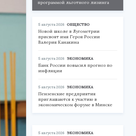
программой льготного лизинга
5 августа 2026
ОБЩЕСТВО
Новой школе в Лугометрии
присвоят имя Героя России
Валерия Канакина
5 августа 2026
ЭКОНОМИКА
Банк России повысил прогноз по
инфляции
5 августа 2026
ЭКОНОМИКА
Пензенские предприятия
приглашаются к участию в
экономическом форуме в Минске
5 августа 2026
ЭКОНОМИКА