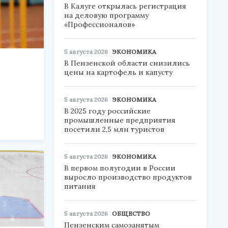
В Калуге открылась регистрация
на деловую программу
«Профессионалов»
5 августа 2026
ЭКОНОМИКА
В Пензенской области снизились
цены на картофель и капусту
5 августа 2026
ЭКОНОМИКА
В 2025 году российские
промышленные предприятия
посетили 2,5 млн туристов
5 августа 2026
ЭКОНОМИКА
В первом полугодии в России
выросло производство продуктов
питания
5 августа 2026
ОБЩЕСТВО
Пензенским самозанятым