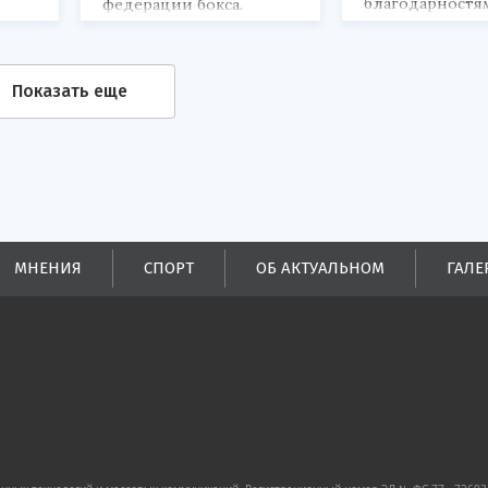
благодарностя
федерации бокса.
Показать еще
МНЕНИЯ
СПОРТ
ОБ АКТУАЛЬНОМ
ГАЛЕ