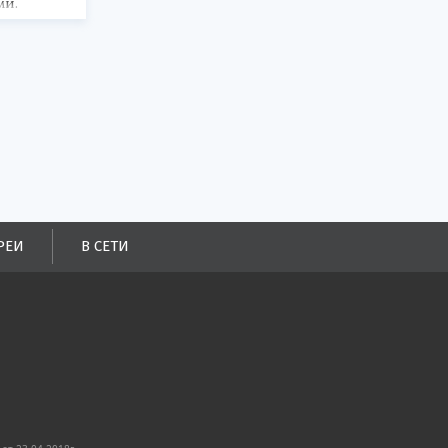
ми.
РЕИ
В СЕТИ