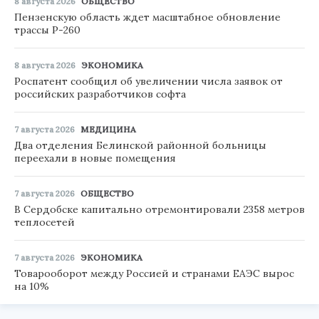
8 августа 2026
ОБЩЕСТВО
Пензенскую область ждет масштабное обновление
трассы Р-260
8 августа 2026
ЭКОНОМИКА
Роспатент сообщил об увеличении числа заявок от
российских разработчиков софта
7 августа 2026
МЕДИЦИНА
Два отделения Белинской районной больницы
переехали в новые помещения
7 августа 2026
ОБЩЕСТВО
В Сердобске капитально отремонтировали 2358 метров
теплосетей
7 августа 2026
ЭКОНОМИКА
Товарооборот между Россией и странами ЕАЭС вырос
на 10%