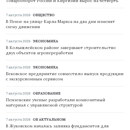
Товарооборот России и Киргизии вырос на четверть
7 августа 2026
ОБЩЕСТВО
В Пензе на улице Карла Маркса на два дня изменят
схему движения
7 августа 2026
ЭКОНОМИКА
В Колышлейском районе завершают строительство
двух объектов агропереработки
7 августа 2026
ЭКОНОМИКА
Бековское предприятие совместило выпуск продукции
с экскурсионным сервисом
7 августа 2026
ОБРАЗОВАНИЕ
Пензенские ученые разработали композитный
материал с управляемой структурой
7 августа 2026
ОБ АКТУАЛЬНОМ
В Жуковском началась заливка фундаментов для