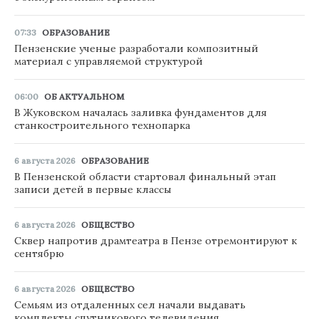
07:33
ОБРАЗОВАНИЕ
Пензенские ученые разработали композитный
материал с управляемой структурой
06:00
ОБ АКТУАЛЬНОМ
В Жуковском началась заливка фундаментов для
станкостроительного технопарка
6 августа 2026
ОБРАЗОВАНИЕ
В Пензенской области стартовал финальный этап
записи детей в первые классы
6 августа 2026
ОБЩЕСТВО
Сквер напротив драмтеатра в Пензе отремонтируют к
сентябрю
6 августа 2026
ОБЩЕСТВО
Семьям из отдаленных сел начали выдавать
комплекты спутникового телевидения