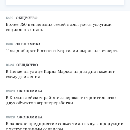
12:29
ОБЩЕСТВО
Более 350 пензенских семей пользуются услугами
социальных нянь
11:36
ЭКОНОМИКА
Товарооборот России и Киргизии вырос на четверть
10:24
ОБЩЕСТВО
В Пензе на улице Карла Маркса на два дня изменят
схему движения
09:23
ЭКОНОМИКА
В Колышлейском районе завершают строительство
двух объектов агропереработки
08:28
ЭКОНОМИКА
Бековское предприятие совместило выпуск продукции
с экскурсионным сервисом