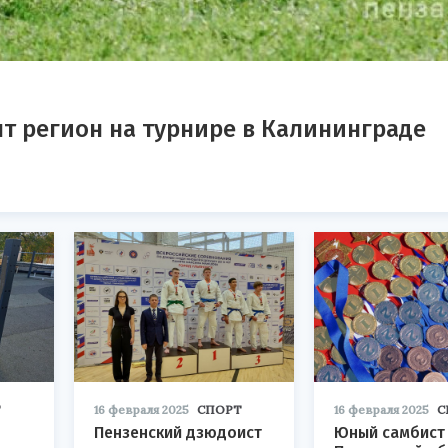
т регион на турнире в Калининграде
Т
16 февраля 2025
СПОРТ
16 февраля 2025
С
Пензенский дзюдоист
Юный самбист