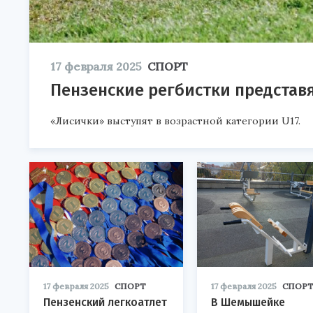
17 февраля 2025
СПОРТ
Пензенские регбистки представя
«Лисички» выступят в возрастной категории U17.
17 февраля 2025
СПОРТ
17 февраля 2025
СПОР
Пензенский легкоатлет
В Шемышейке