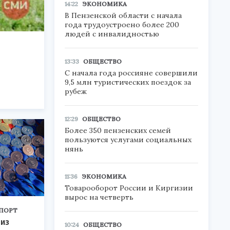
14:22
ЭКОНОМИКА
В Пензенской области с начала
года трудоустроено более 200
людей с инвалидностью
13:33
ОБЩЕСТВО
С начала года россияне совершили
9,5 млн туристических поездок за
рубеж
12:29
ОБЩЕСТВО
Более 350 пензенских семей
пользуются услугами социальных
нянь
11:36
ЭКОНОМИКА
Товарооборот России и Киргизии
вырос на четверть
ПОРТ
 из
10:24
ОБЩЕСТВО