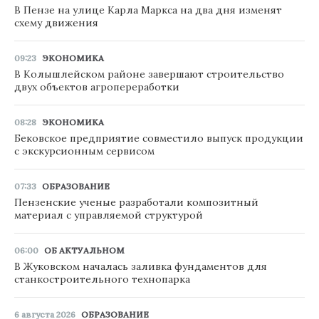
В Пензе на улице Карла Маркса на два дня изменят
схему движения
09:23
ЭКОНОМИКА
В Колышлейском районе завершают строительство
двух объектов агропереработки
08:28
ЭКОНОМИКА
Бековское предприятие совместило выпуск продукции
с экскурсионным сервисом
07:33
ОБРАЗОВАНИЕ
Пензенские ученые разработали композитный
материал с управляемой структурой
06:00
ОБ АКТУАЛЬНОМ
В Жуковском началась заливка фундаментов для
станкостроительного технопарка
6 августа 2026
ОБРАЗОВАНИЕ