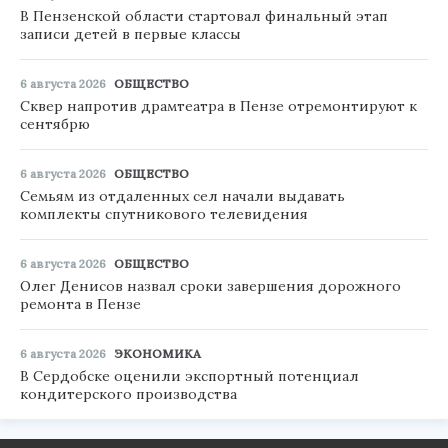
В Пензенской области стартовал финальный этап
записи детей в первые классы
6 августа 2026
ОБЩЕСТВО
Сквер напротив драмтеатра в Пензе отремонтируют к
сентябрю
6 августа 2026
ОБЩЕСТВО
Семьям из отдаленных сел начали выдавать
комплекты спутникового телевидения
6 августа 2026
ОБЩЕСТВО
Олег Денисов назвал сроки завершения дорожного
ремонта в Пензе
6 августа 2026
ЭКОНОМИКА
В Сердобске оценили экспортный потенциал
кондитерского производства