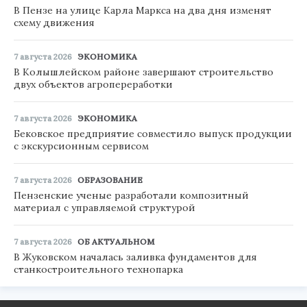
В Пензе на улице Карла Маркса на два дня изменят
схему движения
7 августа 2026
ЭКОНОМИКА
В Колышлейском районе завершают строительство
двух объектов агропереработки
7 августа 2026
ЭКОНОМИКА
Бековское предприятие совместило выпуск продукции
с экскурсионным сервисом
7 августа 2026
ОБРАЗОВАНИЕ
Пензенские ученые разработали композитный
материал с управляемой структурой
7 августа 2026
ОБ АКТУАЛЬНОМ
В Жуковском началась заливка фундаментов для
станкостроительного технопарка