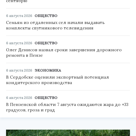
сентябрю
6 августа 2026
ОБЩЕСТВО
Семьям из отдаленных сел начали выдавать
комплекты спутникового телевидения
6 августа 2026
ОБЩЕСТВО
Олег Денисов назвал сроки завершения дорожного
ремонта в Пензе
6 августа 2026
ЭКОНОМИКА
В Сердобске оценили экспортный потенциал
кондитерского производства
6 августа 2026
ОБЩЕСТВО
В Пензенской области 7 августа ожидаются жара до +33
градусов, гроза и град