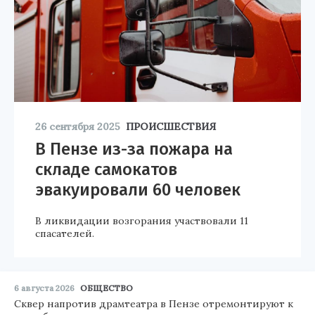
26 сентября 2025
ПРОИСШЕСТВИЯ
В Пензе из-за пожара на
складе самокатов
эвакуировали 60 человек
В ликвидации возгорания участвовали 11
спасателей.
6 августа 2026
ОБЩЕСТВО
Сквер напротив драмтеатра в Пензе отремонтируют к