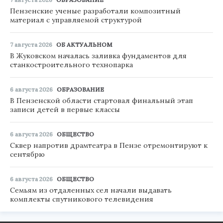
Пензенские ученые разработали композитный
материал с управляемой структурой
7 августа 2026
ОБ АКТУАЛЬНОМ
В Жуковском началась заливка фундаментов для
станкостроительного технопарка
6 августа 2026
ОБРАЗОВАНИЕ
В Пензенской области стартовал финальный этап
записи детей в первые классы
6 августа 2026
ОБЩЕСТВО
Сквер напротив драмтеатра в Пензе отремонтируют к
сентябрю
6 августа 2026
ОБЩЕСТВО
Семьям из отдаленных сел начали выдавать
комплекты спутникового телевидения