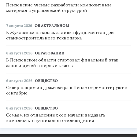
Пензенские ученые разработали композитный
материал с управляемой структурой
7 августа 2026
ОБ АКТУАЛЬНОМ
В Жуковском началась заливка фундаментов для
станкостроительного технопарка
6 августа 2026
ОБРАЗОВАНИЕ
В Пензенской области стартовал финальный этап
записи детей в первые классы
6 августа 2026
ОБЩЕСТВО
Сквер напротив драмтеатра в Пензе отремонтируют к
сентябрю
6 августа 2026
ОБЩЕСТВО
Семьям из отдаленных сел начали выдавать
комплекты спутникового телевидения