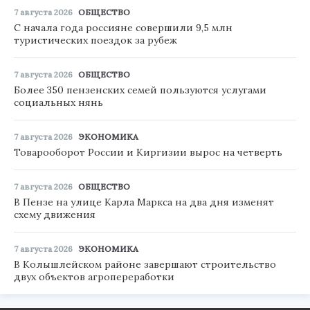
7 августа 2026
ОБЩЕСТВО
С начала года россияне совершили 9,5 млн
туристических поездок за рубеж
7 августа 2026
ОБЩЕСТВО
Более 350 пензенских семей пользуются услугами
социальных нянь
7 августа 2026
ЭКОНОМИКА
Товарооборот России и Киргизии вырос на четверть
7 августа 2026
ОБЩЕСТВО
В Пензе на улице Карла Маркса на два дня изменят
схему движения
7 августа 2026
ЭКОНОМИКА
В Колышлейском районе завершают строительство
двух объектов агропереработки