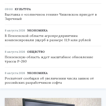
09:00
КУЛЬТУРА
Выставка о «солнечном гении» Чижевском приедет в
Заречный
8 августа 2026
ЭКОНОМИКА
В Пензенской области агропредприятиям
компенсировали ущерб в размере 11,9 млн рублей
8 августа 2026
ОБЩЕСТВО
Пензенскую область ждет масштабное обновление
трассы Р-260
8 августа 2026
ЭКОНОМИКА
Роспатент сообщил об увеличении числа заявок от
российских разработчиков софта