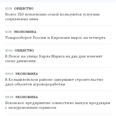
12:29
ОБЩЕСТВО
Более 350 пензенских семей пользуются услугами
социальных нянь
11:36
ЭКОНОМИКА
Товарооборот России и Киргизии вырос на четверть
10:24
ОБЩЕСТВО
В Пензе на улице Карла Маркса на два дня изменят
схему движения
09:23
ЭКОНОМИКА
В Колышлейском районе завершают строительство
двух объектов агропереработки
08:28
ЭКОНОМИКА
Бековское предприятие совместило выпуск продукции
с экскурсионным сервисом