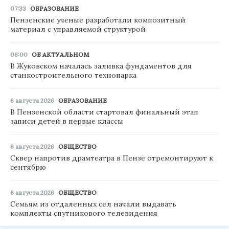
07:33
ОБРАЗОВАНИЕ
Пензенские ученые разработали композитный
материал с управляемой структурой
06:00
ОБ АКТУАЛЬНОМ
В Жуковском началась заливка фундаментов для
станкостроительного технопарка
6 августа 2026
ОБРАЗОВАНИЕ
В Пензенской области стартовал финальный этап
записи детей в первые классы
6 августа 2026
ОБЩЕСТВО
Сквер напротив драмтеатра в Пензе отремонтируют к
сентябрю
6 августа 2026
ОБЩЕСТВО
Семьям из отдаленных сел начали выдавать
комплекты спутникового телевидения