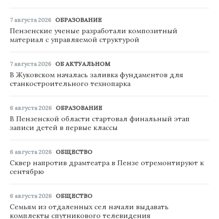
7 августа 2026
ОБРАЗОВАНИЕ
Пензенские ученые разработали композитный
материал с управляемой структурой
7 августа 2026
ОБ АКТУАЛЬНОМ
В Жуковском началась заливка фундаментов для
станкостроительного технопарка
6 августа 2026
ОБРАЗОВАНИЕ
В Пензенской области стартовал финальный этап
записи детей в первые классы
6 августа 2026
ОБЩЕСТВО
Сквер напротив драмтеатра в Пензе отремонтируют к
сентябрю
6 августа 2026
ОБЩЕСТВО
Семьям из отдаленных сел начали выдавать
комплекты спутникового телевидения