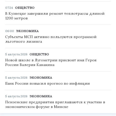
07:24
ОБЩЕСТВО
В Кузнецке завершили ремонт теплотрассы длиной
1200 метров
06:00
ЭКОНОМИКА
Субъекты МСП активно пользуются программой
льготного лизинга
5 августа 2026
ОБЩЕСТВО
Новой школе в Лугометрии присвоят имя Героя
России Валерия Канакина
5 августа 2026
ЭКОНОМИКА
Банк России повысил прогноз по инфляции
5 августа 2026
ЭКОНОМИКА
Пензенские предприятия приглашаются к участию в
экономическом форуме в Минске