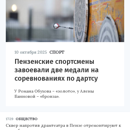
10 октября 2025
СПОРТ
Пензенские спортсмены
завоевали две медали на
соревнованиях по дартсу
У Романа Обухова – «золото», у Алены
Банновой – «бронза».
17:29
ОБЩЕСТВО
Сквер напротив драмтеатра в Пензе отремонтируют к