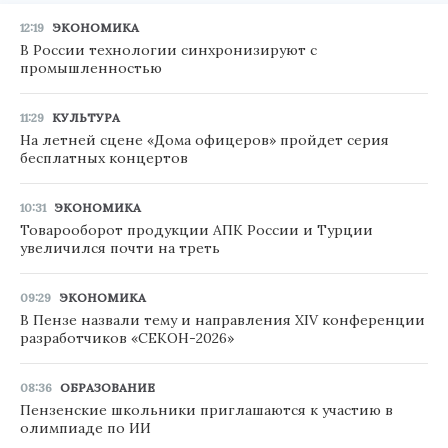
12:19
ЭКОНОМИКА
В России технологии синхронизируют с
промышленностью
11:29
КУЛЬТУРА
На летней сцене «Дома офицеров» пройдет серия
бесплатных концертов
10:31
ЭКОНОМИКА
Товарооборот продукции АПК России и Турции
увеличился почти на треть
09:29
ЭКОНОМИКА
В Пензе назвали тему и направления XIV конференции
разработчиков «СЕКОН-2026»
08:36
ОБРАЗОВАНИЕ
Пензенские школьники приглашаются к участию в
олимпиаде по ИИ