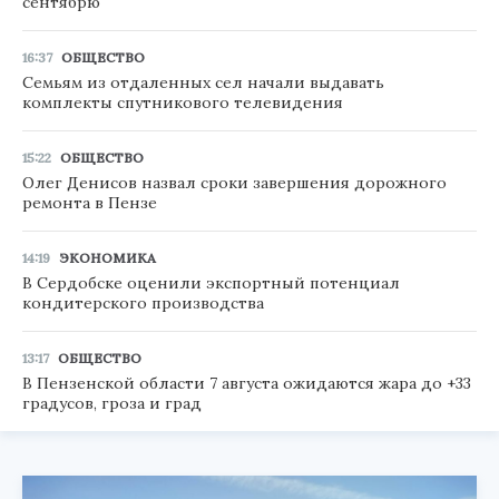
сентябрю
16:37
ОБЩЕСТВО
Семьям из отдаленных сел начали выдавать
комплекты спутникового телевидения
15:22
ОБЩЕСТВО
Олег Денисов назвал сроки завершения дорожного
ремонта в Пензе
14:19
ЭКОНОМИКА
В Сердобске оценили экспортный потенциал
кондитерского производства
13:17
ОБЩЕСТВО
В Пензенской области 7 августа ожидаются жара до +33
градусов, гроза и град