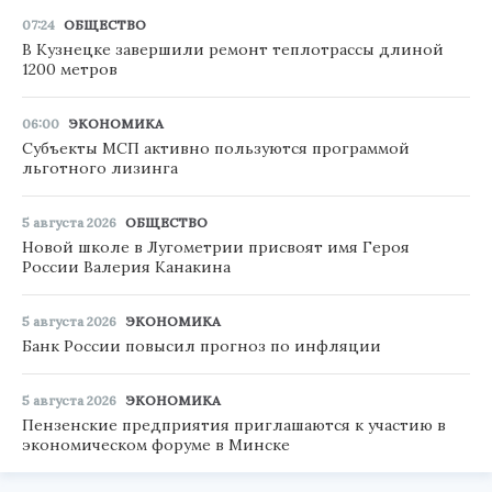
07:24
ОБЩЕСТВО
В Кузнецке завершили ремонт теплотрассы длиной
1200 метров
06:00
ЭКОНОМИКА
Субъекты МСП активно пользуются программой
льготного лизинга
5 августа 2026
ОБЩЕСТВО
Новой школе в Лугометрии присвоят имя Героя
России Валерия Канакина
5 августа 2026
ЭКОНОМИКА
Банк России повысил прогноз по инфляции
5 августа 2026
ЭКОНОМИКА
Пензенские предприятия приглашаются к участию в
экономическом форуме в Минске