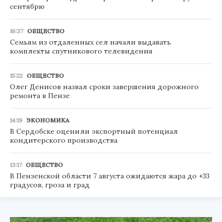
сентябрю
16:37
ОБЩЕСТВО
Семьям из отдаленных сел начали выдавать
комплекты спутникового телевидения
15:22
ОБЩЕСТВО
Олег Денисов назвал сроки завершения дорожного
ремонта в Пензе
14:19
ЭКОНОМИКА
В Сердобске оценили экспортный потенциал
кондитерского производства
13:17
ОБЩЕСТВО
В Пензенской области 7 августа ожидаются жара до +33
градусов, гроза и град