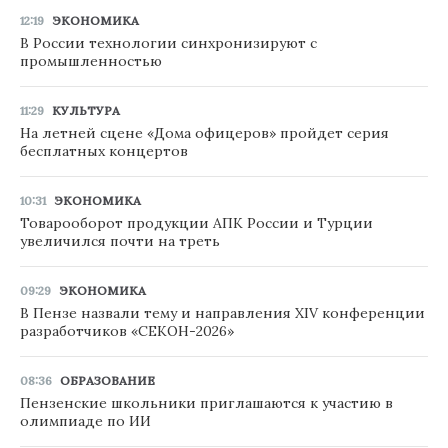
12:19
ЭКОНОМИКА
В России технологии синхронизируют с
промышленностью
11:29
КУЛЬТУРА
На летней сцене «Дома офицеров» пройдет серия
бесплатных концертов
10:31
ЭКОНОМИКА
Товарооборот продукции АПК России и Турции
увеличился почти на треть
09:29
ЭКОНОМИКА
В Пензе назвали тему и направления XIV конференции
разработчиков «СЕКОН-2026»
08:36
ОБРАЗОВАНИЕ
Пензенские школьники приглашаются к участию в
олимпиаде по ИИ