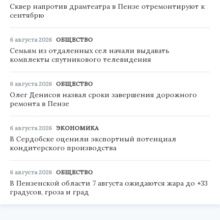
Сквер напротив драмтеатра в Пензе отремонтируют к
сентябрю
6 августа 2026
ОБЩЕСТВО
Семьям из отдаленных сел начали выдавать
комплекты спутникового телевидения
6 августа 2026
ОБЩЕСТВО
Олег Денисов назвал сроки завершения дорожного
ремонта в Пензе
6 августа 2026
ЭКОНОМИКА
В Сердобске оценили экспортный потенциал
кондитерского производства
6 августа 2026
ОБЩЕСТВО
В Пензенской области 7 августа ожидаются жара до +33
градусов, гроза и град