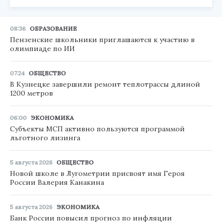
08:36
ОБРАЗОВАНИЕ
Пензенские школьники приглашаются к участию в
олимпиаде по ИИ
07:24
ОБЩЕСТВО
В Кузнецке завершили ремонт теплотрассы длиной
1200 метров
06:00
ЭКОНОМИКА
Субъекты МСП активно пользуются программой
льготного лизинга
5 августа 2026
ОБЩЕСТВО
Новой школе в Лугометрии присвоят имя Героя
России Валерия Канакина
5 августа 2026
ЭКОНОМИКА
Банк России повысил прогноз по инфляции