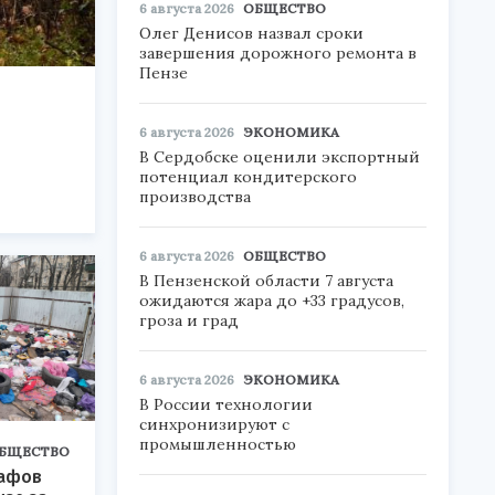
6 августа 2026
ОБЩЕСТВО
Олег Денисов назвал сроки
завершения дорожного ремонта в
Пензе
6 августа 2026
ЭКОНОМИКА
В Сердобске оценили экспортный
потенциал кондитерского
производства
6 августа 2026
ОБЩЕСТВО
В Пензенской области 7 августа
ожидаются жара до +33 градусов,
гроза и град
6 августа 2026
ЭКОНОМИКА
В России технологии
синхронизируют с
промышленностью
БЩЕСТВО
рафов