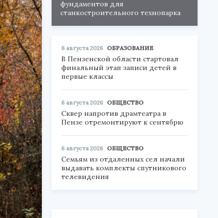
фундаментов для
станкостроительного технопарка
6 августа 2026
ОБРАЗОВАНИЕ
В Пензенской области стартовал
финальный этап записи детей в
первые классы
6 августа 2026
ОБЩЕСТВО
Сквер напротив драмтеатра в
Пензе отремонтируют к сентябрю
6 августа 2026
ОБЩЕСТВО
Семьям из отдаленных сел начали
выдавать комплекты спутникового
телевидения