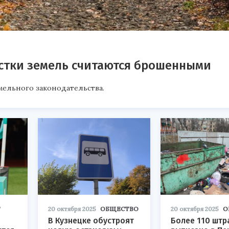
астки земель считаются брошенными
емельного законодательства.
Т
20 октября 2025
ОБЩЕСТВО
20 октября 2025
О
В Кузнецке обустроят
Более 110 шт