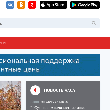
РЕИ
НОВОСТЬ ЧАСА
06:00
ОБ АКТУАЛЬНОМ
В Жуковском началась заливка