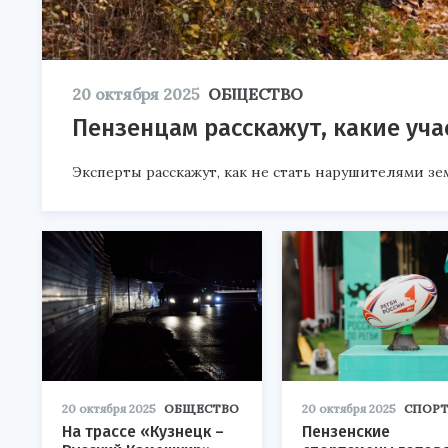
20 октября 2025
ОБЩЕСТВО
Пензенцам расскажут, какие уч
Эксперты расскажут, как не стать нарушителями з
20 октября 2025
ОБЩЕСТВО
20 октября 2025
СПОР
На трассе «Кузнецк –
Пензенские