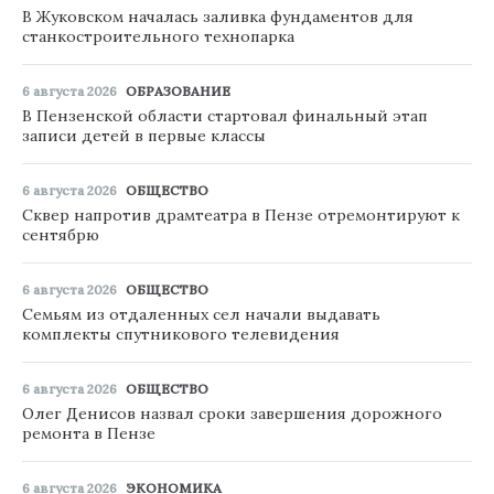
В Жуковском началась заливка фундаментов для
станкостроительного технопарка
6 августа 2026
ОБРАЗОВАНИЕ
В Пензенской области стартовал финальный этап
записи детей в первые классы
6 августа 2026
ОБЩЕСТВО
Сквер напротив драмтеатра в Пензе отремонтируют к
сентябрю
6 августа 2026
ОБЩЕСТВО
Семьям из отдаленных сел начали выдавать
комплекты спутникового телевидения
6 августа 2026
ОБЩЕСТВО
Олег Денисов назвал сроки завершения дорожного
ремонта в Пензе
6 августа 2026
ЭКОНОМИКА