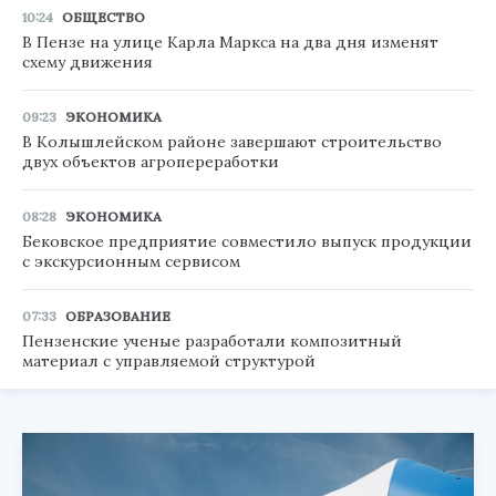
10:24
ОБЩЕСТВО
В Пензе на улице Карла Маркса на два дня изменят
схему движения
09:23
ЭКОНОМИКА
В Колышлейском районе завершают строительство
двух объектов агропереработки
08:28
ЭКОНОМИКА
Бековское предприятие совместило выпуск продукции
с экскурсионным сервисом
07:33
ОБРАЗОВАНИЕ
Пензенские ученые разработали композитный
материал с управляемой структурой